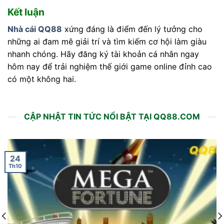
Kết luận
Nhà cái QQ88
xứng đáng là điểm đến lý tưởng cho
những ai đam mê giải trí và tìm kiếm cơ hội làm giàu
nhanh chóng. Hãy đăng ký tài khoản cá nhân ngay
hôm nay để trải nghiệm thế giới game online đỉnh cao
có một không hai.
CẬP NHẬT TIN TỨC NỔI BẬT TẠI QQ88.COM
24
Th10