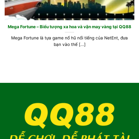
Mega Fortune – Biểu tượng xa hoa và vận may vàng tại QQ88
Mega Fortune là tựa game nổ hũ nổi tiếng của NetEnt, đưa
bạn vào thế [...]