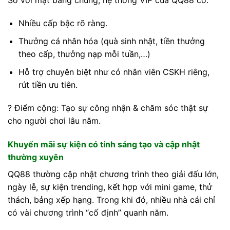
Nhiều cấp bậc rõ ràng.
Thưởng cá nhân hóa (quà sinh nhật, tiền thưởng
theo cấp, thưởng nạp mỗi tuần,…)
Hỗ trợ chuyên biệt như có nhân viên CSKH riêng,
rút tiền ưu tiên.
? Điểm cộng: Tạo sự công nhận & chăm sóc thật sự
cho người chơi lâu năm.
Khuyến mãi sự kiện có tính sáng tạo và cập nhật
thường xuyên
QQ88 thường cập nhật chương trình theo giải đấu lớn,
ngày lễ, sự kiện trending, kết hợp với mini game, thử
thách, bảng xếp hạng. Trong khi đó, nhiều nhà cái chỉ
có vài chương trình “cố định” quanh năm.