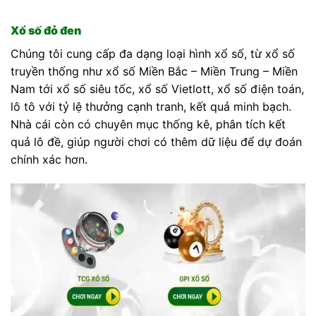
Xổ số đỏ đen
Chúng tôi cung cấp đa dạng loại hình xổ số, từ xổ số
truyền thống như xổ số Miền Bắc – Miền Trung – Miền
Nam tới xổ số siêu tốc, xổ số Vietlott, xổ số điện toán,
lô tô với tỷ lệ thưởng cạnh tranh, kết quả minh bạch.
Nhà cái còn có chuyên mục thống kê, phân tích kết
quả lô đề, giúp người chơi có thêm dữ liệu để dự đoán
chính xác hơn.