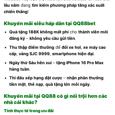
lâu năm
đang
tìm kiếm phương pháp tăng xác suất
chiến thắng
!
Khuyến mãi siêu hấp dẫn tại QQ88bet
Quà tặng 188K không mất phí
cho
thành viên mới
đăng ký
–
không yêu cầu gửi tiền
.
Thu thập điểm thưởng
để
đổi xe hơi
,
xe máy cao
cấp
,
vàng SJC 9999
,
smartphone hiện đại
.
Ngày thứ Sáu hên xui
–
tặng iPhone 16 Pro Max
hàng tuần
.
Thi đấu xếp hạng đặt cược
–
nhận phần thưởng
tiền mặt
,
thẻ nạp
,
quà tặng lớn
mỗi ngày
.
Khuyến mãi tại QQ88 có gì nổi trội hơn các
nhà cái khác?
Tính thực tế trong ưu đãi