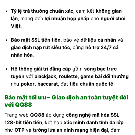
Tỷ lệ trả thưởng chuẩn xác
, cam kết
không gian
lận
, mang đến
lợi nhuận hợp pháp
cho
người chơi
Việt
.
Bảo mật SSL tiên tiến
, bảo vệ
dữ liệu cá nhân
và
giao dịch nạp rút siêu tốc
, cùng
hỗ trợ 24/7 cá
nhân hóa
.
Hệ thống giải trí đẳng cấp
gồm
sòng bạc trực
tuyến
với
blackjack
,
roulette
,
game bài đổi thưởng
như
poker
,
baccarat
, đạt
tiêu chuẩn quốc tế
.
Bảo mật tối ưu – Giao dịch an toàn tuyệt đối
với QQ88
Trang web
QQ88
áp dụng
công nghệ mã hóa SSL
128-bit tiên tiến
, kết hợp
xác minh danh tính đa lớp
như
OTP
và
tường lửa an ninh mạng hiện đại
, đảm