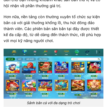
hội nhận về phần thưởng giá trị.
Hơn nữa, nền tảng còn thường xuyên tổ chức sự kiện
bắn cá với giải thưởng khổng lồ, thu hút đông đảo
thành viên. Các phiên bản săn bắn tại đây được thiết
kế đa cấp độ, từ dễ dàng đến thách thức, rất phù hợp
với mọi kỹ năng người chơi.
Sảnh bắn cá với đa dạng trò chơi