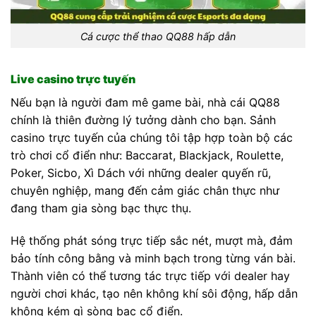
Cá cược thể thao QQ88 hấp dẫn
Live casino trực tuyến
Nếu bạn là người đam mê game bài, nhà cái QQ88
chính là thiên đường lý tưởng dành cho bạn. Sảnh
casino trực tuyến của chúng tôi tập hợp toàn bộ các
trò chơi cổ điển như: Baccarat, Blackjack, Roulette,
Poker, Sicbo, Xì Dách với những dealer quyến rũ,
chuyên nghiệp, mang đến cảm giác chân thực như
đang tham gia sòng bạc thực thụ.
Hệ thống phát sóng trực tiếp sắc nét, mượt mà, đảm
bảo tính công bằng và minh bạch trong từng ván bài.
Thành viên có thể tương tác trực tiếp với dealer hay
người chơi khác, tạo nên không khí sôi động, hấp dẫn
không kém gì sòng bạc cổ điển.