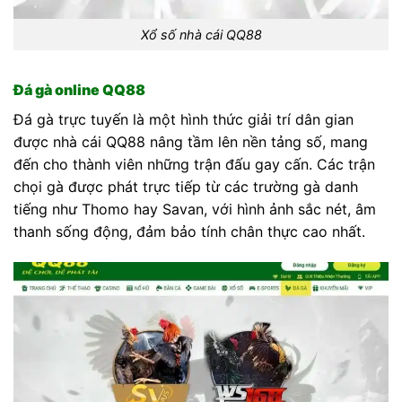
Xổ số nhà cái QQ88
Đá gà online QQ88
Đá gà trực tuyến là một hình thức giải trí dân gian
được nhà cái QQ88 nâng tầm lên nền tảng số, mang
đến cho thành viên những trận đấu gay cấn. Các trận
chọi gà được phát trực tiếp từ các trường gà danh
tiếng như Thomo hay Savan, với hình ảnh sắc nét, âm
thanh sống động, đảm bảo tính chân thực cao nhất.