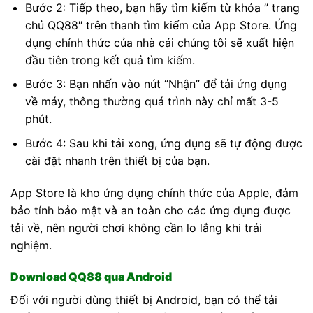
Bước 2: Tiếp theo, bạn hãy tìm kiếm từ khóa ” trang
chủ QQ88″ trên thanh tìm kiếm của App Store. Ứng
dụng chính thức của nhà cái chúng tôi sẽ xuất hiện
đầu tiên trong kết quả tìm kiếm.
Bước 3: Bạn nhấn vào nút “Nhận” để tải ứng dụng
về máy, thông thường quá trình này chỉ mất 3-5
phút.
Bước 4: Sau khi tải xong, ứng dụng sẽ tự động được
cài đặt nhanh trên thiết bị của bạn.
App Store là kho ứng dụng chính thức của Apple, đảm
bảo tính bảo mật và an toàn cho các ứng dụng được
tải về, nên người chơi không cần lo lắng khi trải
nghiệm.
Download QQ88 qua Android
Đối với người dùng thiết bị Android, bạn có thể tải