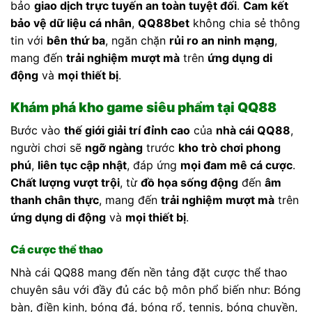
bảo
giao dịch trực tuyến an toàn tuyệt đối
.
Cam kết
bảo vệ dữ liệu cá nhân
,
QQ88bet
không chia sẻ thông
tin với
bên thứ ba
, ngăn chặn
rủi ro an ninh mạng
,
mang đến
trải nghiệm mượt mà
trên
ứng dụng di
động
và
mọi thiết bị
.
Khám phá kho game siêu phẩm tại QQ88
Bước vào
thế giới giải trí đỉnh cao
của
nhà cái QQ88
,
người chơi sẽ
ngỡ ngàng
trước
kho trò chơi phong
phú
,
liên tục cập nhật
, đáp ứng
mọi đam mê cá cược
.
Chất lượng vượt trội
, từ
đồ họa sống động
đến
âm
thanh chân thực
, mang đến
trải nghiệm mượt mà
trên
ứng dụng di động
và
mọi thiết bị
.
Cá cược thể thao
Nhà cái QQ88 mang đến nền tảng đặt cược thể thao
chuyên sâu với đầy đủ các bộ môn phổ biến như: Bóng
bàn, điền kinh, bóng đá, bóng rổ, tennis, bóng chuyền,