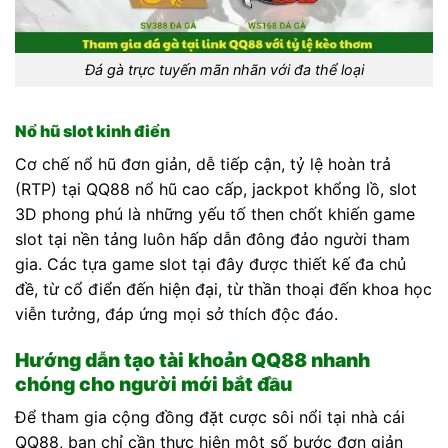
Đá gà trực tuyến mãn nhãn với đa thể loại
Nổ hũ slot kinh điển
Cơ chế nổ hũ đơn giản, dễ tiếp cận, tỷ lệ hoàn trả
(RTP) tại QQ88 nổ hũ cao cấp, jackpot khổng lồ, slot
3D phong phú là những yếu tố then chốt khiến game
slot tại nền tảng luôn hấp dẫn đông đảo người tham
gia. Các tựa game slot tại đây được thiết kế đa chủ
đề, từ cổ điển đến hiện đại, từ thần thoại đến khoa học
viễn tưởng, đáp ứng mọi sở thích độc đáo.
Hướng dẫn tạo tài khoản QQ88 nhanh
chóng cho người mới bắt đầu
Để tham gia cộng đồng đặt cược sôi nổi tại nhà cái
QQ88, bạn chỉ cần thực hiện một số bước đơn giản